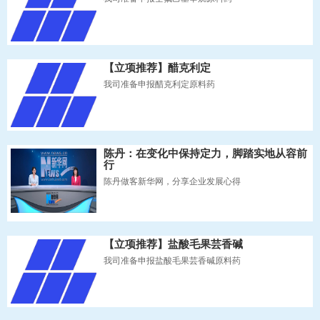
【立项推荐】醋克利定
我司准备申报醋克利定原料药
陈丹：在变化中保持定力，脚踏实地从容前
行
陈丹做客新华网，分享企业发展心得
【立项推荐】盐酸毛果芸香碱
我司准备申报盐酸毛果芸香碱原料药