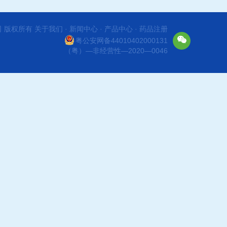
 版权所有
关于我们
·
新闻中心
·
产品中心
·
药品注册
粤公安网备44010402000131
（粤）—非经营性—2020—0046