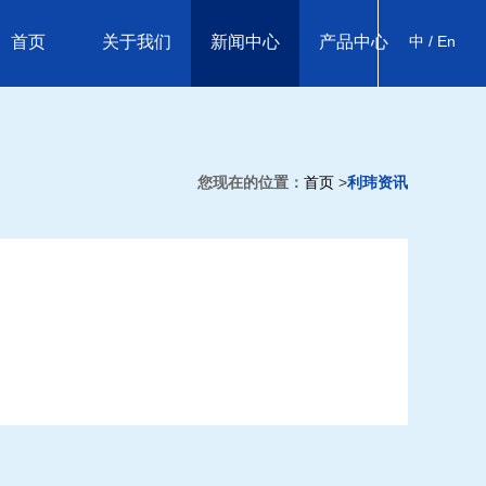
首页
关于我们
新闻中心
产品中心
中 /
En
您现在的位置：
首页
>
利玮资讯