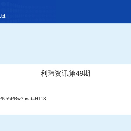
利玮资讯第49期
_p4PN55PBw?pwd=H118