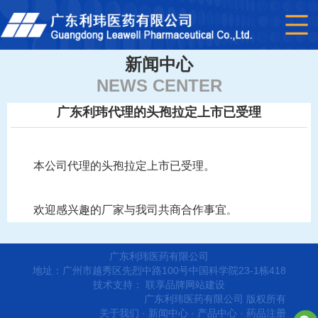
新闻中心
NEWS CENTER
广东利玮代理的头孢拉定上市已受理
本公司代理的头孢拉定上市已受理。
欢迎感兴趣的厂家与我司共商合作事宜
。
广东利玮医药有限公司
地址：广州市越秀区先烈中路100号中国科学院23-1栋418
技术支持：
联享品牌网站建设
广东利玮医药有限公司 版权所有
关于我们
·
新闻中心
·
产品中心
·
药品注册