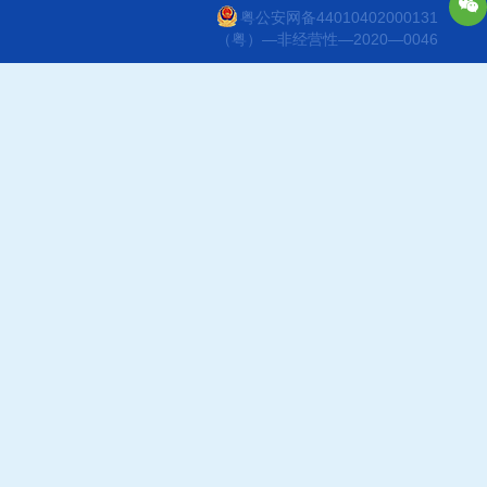
粤公安网备44010402000131
（粤）—非经营性—2020—0046