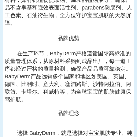
材料，如有机植物提取物、温和的植物油等，确保产
品不含皂基和强效表面活性剂、
parabens
防腐剂、人
工色素、石油衍生物，全方位守护宝宝肌肤的天然屏
障。
品牌优势
在生产环节，
BabyDerm
严格遵循国际高标准的
质量管理体系，从原材料采购到成品出厂，每一道工
序都经过严格的质量检测，确保产品品质可靠稳定。
BabyDerm
产品远销多个国家和地区如美国、英国、
德国、比利时、意大利、塞浦路斯、沙特阿拉伯、阿
联酋、卡塔尔、科威特等，为全球宝宝的肌肤健康保
驾护航。
品牌理念
选择
BabyDerm
，就是选择对宝宝肌肤专业、纯