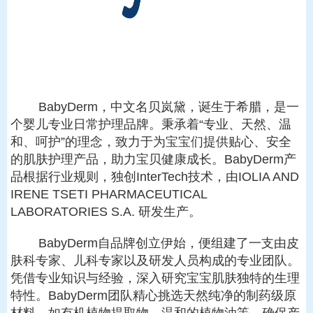
BabyDerm，中文名贝岚黛，诞生于希腊，是一
个婴儿专业日常护理品牌。秉承着“专业、天然、温
和、呵护”的理念，致力于为宝宝们提供贴心、安全
的肌肤护理产品，助力宝贝健康成长。BabyDerm产
品根据行业规则，独创InterTech技术，由IOLIA AND
IRENE TSETI PHARMACEUTICAL
LABORATORIES S.A. 研发生产。
BabyDerm
自品牌创立伊始，便组建了一支由皮
肤科专家、儿科专家以及研发人员构成的专业团队。
凭借专业知识与经验，深入研究宝宝肌肤独特的生理
特性。
BabyDerm
团队精心挑选天然纯净的制药级原