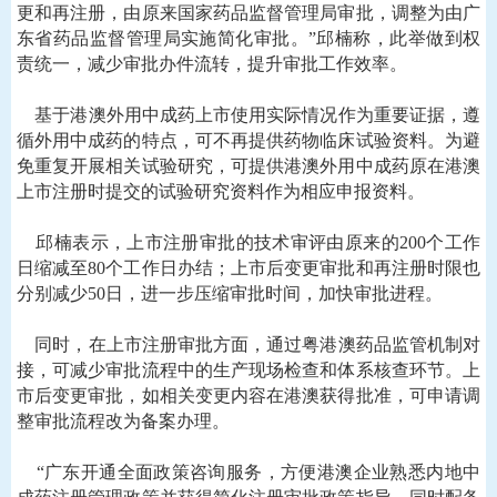
更和再注册，由原来国家药品监督管理局审批，调整为由广
东省药品监督管理局实施简化审批。”邱楠称，此举做到权
责统一，减少审批办件流转，提升审批工作效率。
基于港澳外用中成药上市使用实际情况作为重要证据，遵
循外用中成药的特点，可不再提供药物临床试验资料。为避
免重复开展相关试验研究，可提供港澳外用中成药原在港澳
上市注册时提交的试验研究资料作为相应申报资料。
邱楠表示，上市注册审批的技术审评由原来的200个工作
日缩减至80个工作日办结；上市后变更审批和再注册时限也
分别减少50日，进一步压缩审批时间，加快审批进程。
同时，在上市注册审批方面，通过粤港澳药品监管机制对
接，可减少审批流程中的生产现场检查和体系核查环节。上
市后变更审批，如相关变更内容在港澳获得批准，可申请调
整审批流程改为备案办理。
“广东开通全面政策咨询服务，方便港澳企业熟悉内地中