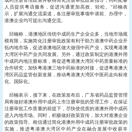
成药注册管理政策并获得简化注册审批政策指导，同时配备
人员提供粤语服务，促进沟通更加高效、轻松。”邱楠表
示，扩展沟通交流渠道，各注册审批事项申请前、办理中，
港澳企业均可提出沟通交流。
邱楠称，港澳地区传统中成药生产企业众多，当地市场规
模有限，实施简化注册审批政策有利于助力港澳中药企业开
拓内地市场，促进港澳地区做大做强中药产业，实现粤港澳
大湾区中药产业共同发展。另外，通过政策制定的港澳外用
中成药内地注册标准，将促进粤港澳大湾区中药质量标准的
合作研究，加快粤港澳三地中药标准的对接，促进粤港澳大
湾区药品监管创新发展，推动粤港澳大湾区中医药走向标准
化、国际化。
邱楠表示，接下来，在政策发布后，广东省药品监督管理
局将做好港澳外用中成药上市注册审批的受理工作，在保证
注册审批工作质量的前提下，尽快使优质的港澳外用中成药
进入内地市场。同时，积极做好政策宣传，加大对港澳企业
的政策指导。相信通过简化港澳外用中成药注册审批政策的
实施，推进粤港澳大湾区中药产业在融合发展中收获丰