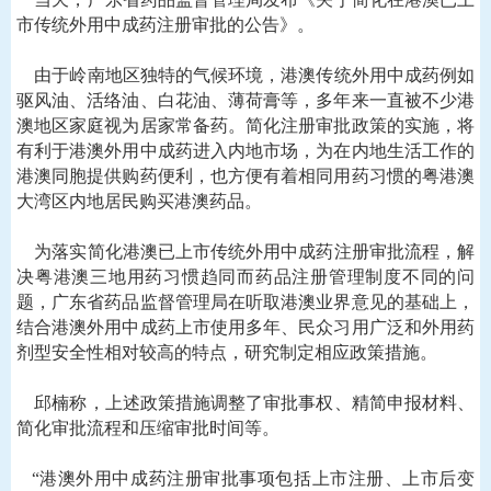
市传统外用中成药注册审批的公告》。
由于岭南地区独特的气候环境，港澳传统外用中成药例如
驱风油、活络油、白花油、薄荷膏等，多年来一直被不少港
澳地区家庭视为居家常备药。简化注册审批政策的实施，将
有利于港澳外用中成药进入内地市场，为在内地生活工作的
港澳同胞提供购药便利，也方便有着相同用药习惯的粤港澳
大湾区内地居民购买港澳药品。
为落实简化港澳已上市传统外用中成药注册审批流程，解
决粤港澳三地用药习惯趋同而药品注册管理制度不同的问
题，广东省药品监督管理局在听取港澳业界意见的基础上，
结合港澳外用中成药上市使用多年、民众习用广泛和外用药
剂型安全性相对较高的特点，研究制定相应政策措施。
邱楠称，上述政策措施调整了审批事权、精简申报材料、
简化审批流程和压缩审批时间等。
“港澳外用中成药注册审批事项包括上市注册、上市后变