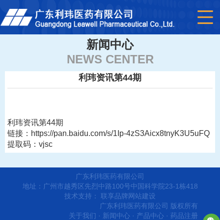
新闻中心
NEWS CENTER
利玮资讯第44期
利玮资讯第44期
链接：https://pan.baidu.com/s/1Ip-4zS3Aicx8tnyK3U5uFQ
提取码：vjsc
广东利玮医药有限公司
地址：广州市越秀区先烈中路100号中国科学院23-1栋418
技术支持：
联享品牌网站建设
广东利玮医药有限公司 版权所有
关于我们
·
新闻中心
·
产品中心
·
药品注册