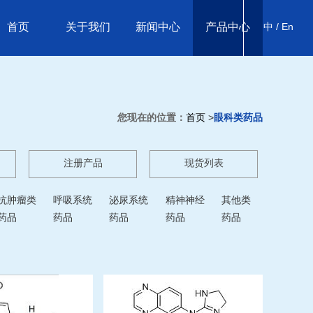
首页
关于我们
新闻中心
产品中心
中 /
En
您现在的位置：
首页
>
眼科类药品
注册产品
现货列表
抗肿瘤类
呼吸系统
泌尿系统
精神神经
其他类
药品
药品
药品
药品
药品