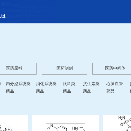
医药原料
医药制剂
医药中间体
寄
内分泌系统类
消化系统类
眼科类
抗生素类
心脑血管
药品
药品
药品
药品
药品