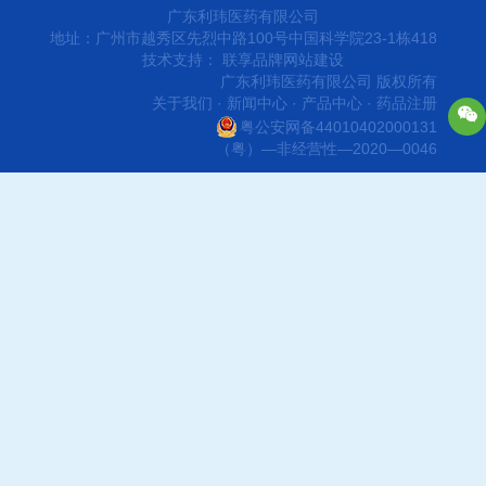
广东利玮医药有限公司
地址：广州市越秀区先烈中路100号中国科学院23-1栋418
技术支持：
联享品牌网站建设
广东利玮医药有限公司 版权所有
关于我们
·
新闻中心
·
产品中心
·
药品注册
粤公安网备44010402000131
（粤）—非经营性—2020—0046