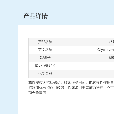
产品详情
产品名称
格
英文名称
Glycopyrr
CAS号
59
IDL号/登记号
化学名称
格隆溴銨为抗胆碱药。临床很少用药。能选择性作用胃
抑制腺体分泌作用较强，临床多用于麻醉前给药，亦可作
商合作事宜。