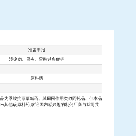
准备申报
溃疡病、胃炎、胃酸过多症等
原料药
品为季铵抗毒蕈碱药。其周围作用类似阿托品。但本品
F/其他该原料药,欢迎国内感兴趣的制剂厂商与我司共