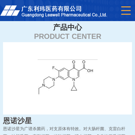
产品中心
PRODUCT CENTER
恩诺沙星
恩诺沙星为广谱杀菌药，对支原体有特效。对大肠杆菌、克雷白杆