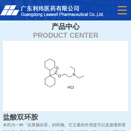
产品中心
PRODUCT CENTER
盐酸双环胺
本药为一种「抗胃肠痉挛」的药物。它主要的作用是可以直接缓和胃