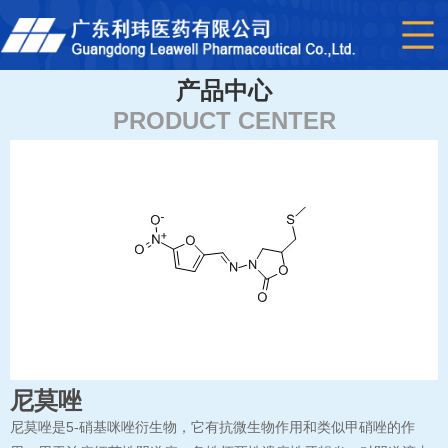
产品中心
PRODUCT CENTER
尼莫唑
尼莫唑是5-硝基咪唑衍生物，它有抗微生物作用和类似甲硝唑的作