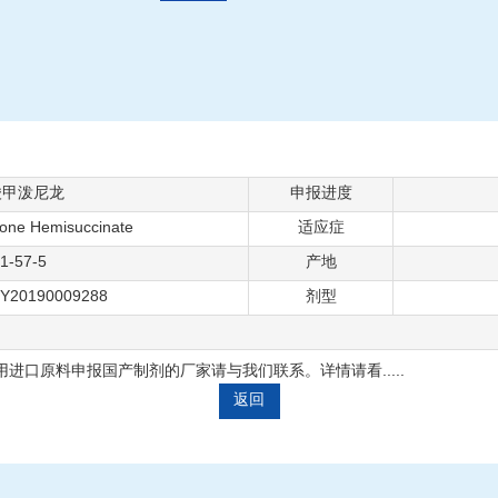
酸甲泼尼龙
申报进度
lone Hemisuccinate
适应症
1-57-5
产地
/Y20190009288
剂型
进口原料申报国产制剂的厂家请与我们联系。详情请看.....
返回