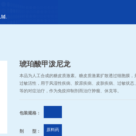
琥珀酸甲泼尼龙
本品为人工合成的糖皮质激素。糖皮质激素扩散透过细胞膜，
过敏活性，用于风湿性疾病、胶原疾病、皮肤疾病、过敏状态
等的对症治疗，作为免疫抑制剂而治疗肿瘤、休克等。
包装规格：
原料药
剂 型：