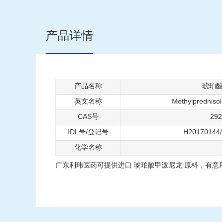
产品详情
产品名称
琥珀
英文名称
Methylpredniso
CAS号
292
IDL号/登记号
H20170144
化学名称
广东利玮医药可提供进口 琥珀酸甲泼尼龙 原料，有意用