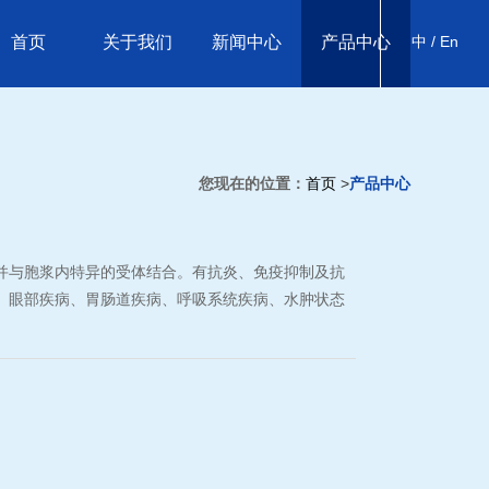
首页
关于我们
新闻中心
产品中心
中 /
En
您现在的位置：
首页
>
产品中心
并与胞浆内特异的受体结合。有抗炎、免疫抑制及抗
、眼部疾病、胃肠道疾病、呼吸系统疾病、水肿状态