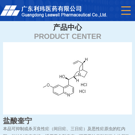
产品中心
PRODUCT CENTER
盐酸奎宁
本品可抑制或杀灭良性疟（间日疟、三日疟）及恶性疟原虫的红内